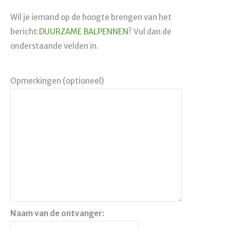
Wil je iemand op de hoogte brengen van het
bericht:
DUURZAME BALPENNEN
? Vul dan de
onderstaande velden in.
Opmerkingen (optioneel)
Naam van de ontvanger: