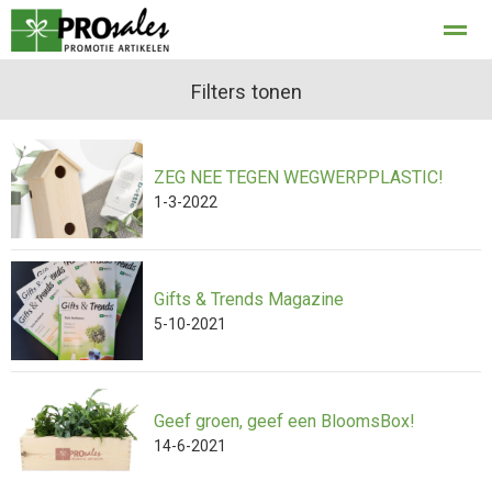
privacy
Filters tonen
ZEG NEE TEGEN WEGWERPPLASTIC!
Home
Bellen
E-mail
Locatie
Con
1-3-2022
Gifts & Trends Magazine
5-10-2021
Geef groen, geef een BloomsBox!
14-6-2021