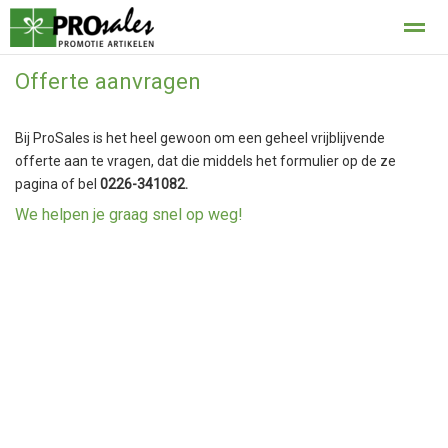
Offerte aanvragen
privacy
Bij ProSales is het heel gewoon om een geheel vrijblijvende
Home
Bellen
E-mail
Locatie
Con
offerte aan te vragen, dat die middels het formulier op de ze
pagina of bel
0226-341082.
We helpen je graag snel op weg!