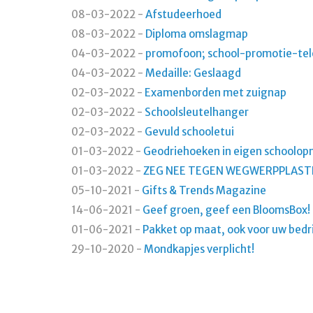
08-03-2022
-
Afstudeerhoed
08-03-2022
-
Diploma omslagmap
04-03-2022
-
promofoon; school-promotie-te
04-03-2022
-
Medaille: Geslaagd
02-03-2022
-
Examenborden met zuignap
02-03-2022
-
Schoolsleutelhanger
02-03-2022
-
Gevuld schooletui
01-03-2022
-
Geodriehoeken in eigen schoolo
01-03-2022
-
ZEG NEE TEGEN WEGWERPPLASTI
05-10-2021
-
Gifts & Trends Magazine
14-06-2021
-
Geef groen, geef een BloomsBox!
01-06-2021
-
Pakket op maat, ook voor uw bedri
29-10-2020
-
Mondkapjes verplicht!