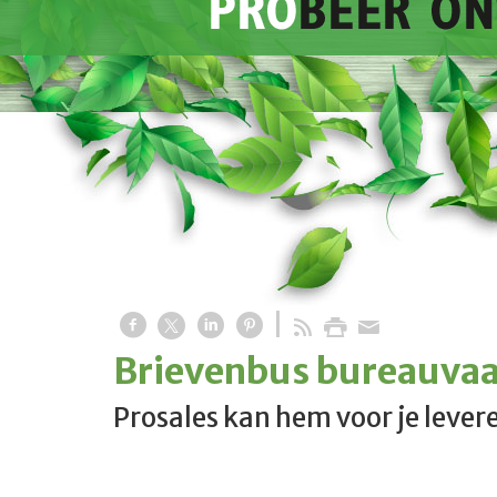
Brievenbus bureauva
Prosales kan hem voor je lever