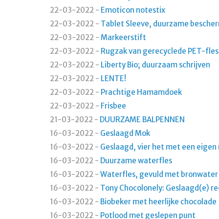
22-03-2022
-
Emoticon notestix
22-03-2022
-
Tablet Sleeve, duurzame bescherm
22-03-2022
-
Markeerstift
22-03-2022
-
Rugzak van gerecyclede PET-fles
22-03-2022
-
Liberty Bio; duurzaam schrijven
22-03-2022
-
LENTE!
22-03-2022
-
Prachtige Hamamdoek
22-03-2022
-
Frisbee
21-03-2022
-
DUURZAME BALPENNEN
16-03-2022
-
Geslaagd Mok
16-03-2022
-
Geslaagd, vier het met een eigen
16-03-2022
-
Duurzame waterfles
16-03-2022
-
Waterfles, gevuld met bronwater
16-03-2022
-
Tony Chocolonely: Geslaagd(e) r
16-03-2022
-
Biobeker met heerlijke chocolade
16-03-2022
-
Potlood met geslepen punt