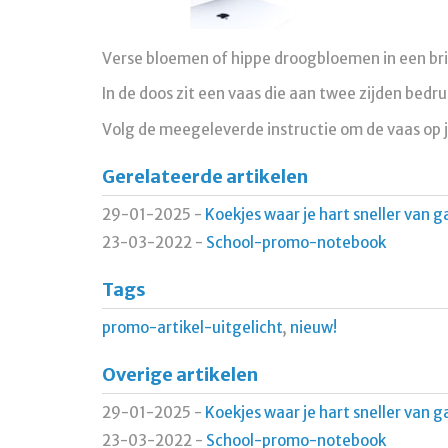
Verse bloemen of hippe droogbloemen in een br
In de doos zit een vaas die aan twee zijden bedruk
Volg de meegeleverde instructie om de vaas op j
Gerelateerde artikelen
29-01-2025
-
Koekjes waar je hart sneller van g
23-03-2022
-
School-promo-notebook
Tags
promo-artikel-uitgelicht
,
nieuw!
Overige artikelen
29-01-2025
-
Koekjes waar je hart sneller van g
23-03-2022
-
School-promo-notebook